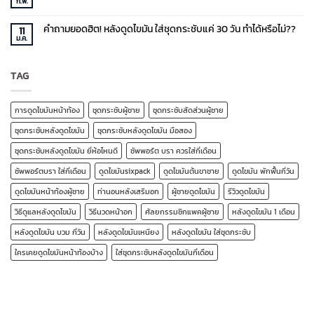
ก.พ.
ใส่
ตัวอย่าง
ซัพพอร์ต
ไม่มี
ชุด
ไร
บรา
ความ
กระชับ
ทางการ
เห็น
สัดส่วน
คำถามยอดฮิต! หลังดูดไขมัน ใส่ชุดกระชับแค่ 30 วัน ทำได้หรือไม่??
แพทย์
บน
11
ไป
ที่
ดูแล
ม.ค.
นานๆ
ไม่มี
ใคร
ตัว
ความ
ก็
เอง
เห็น
ลอก
หลัง
บน
เลียน
ดูด
คำถาม
TAG
แบ
ไข
ยอด
ไม่
มัน
ฮิต!
ได้!
ให้
หลัง
I
ดี
ดูด
Cheer
จาก
การดูดไขมันหน้าท้อง
ชุดกระชับผู้ชาย
ชุดกระชับสัดส่วนผู้ชาย
ไข
Support
ไซซ์
มัน
bra
XL
ใส่
ก็
ชุดกระชับหลังดูดไขมัน
ชุดกระชับหลังดูดไขมัน มือสอง
ชุด
เปลี่ยน
กระชับ
เป็น
ชุดกระชับหลังดูดไขมัน ยี่ห้อไหนดี
ซัพพอร์ต บรา ควรใส่กี่เดือน
แค่
XS
30
ได้
วัน
ไม่
ซัพพอร์ตบรา ใส่กี่เดือน
ดูดไขมันsixpack
ดูดไขมันต้นขาชาย
ดูดไขมัน พักฟื้นกี่วัน
ทำได้
ยาก!
หรือ
ไม่??
ดูดไขมันหน้าท้องผู้ชาย
ท่านอนหลังเสริมอก
ผู้ชายดูดไขมัน
รีวิวดูดไขมัน
วิธีดูแลหลังดูดไขมัน
วิธีนวดหน้าอก
ศัลยกรรมซิกแพคผู้ชาย
หลังดูดไขมัน 1 เดือน
หลังดูดไขมัน บวม กี่วัน
หลังดูดไขมันเหนียง
หลังดูดไขมัน ใส่ชุดกระชับ
ใครเคยดูดไขมันหน้าท้องบ้าง
ใส่ชุดกระชับหลังดูดไขมันกี่เดือน