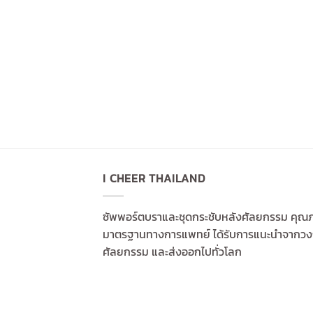
I CHEER THAILAND
ซัพพอร์ตบราและชุดกระชับหลังศัลยกรรม คุณ
มาตรฐานทางการแพทย์ ได้รับการแนะนำจากว
ศัลยกรรม และส่งออกไปทั่วโลก