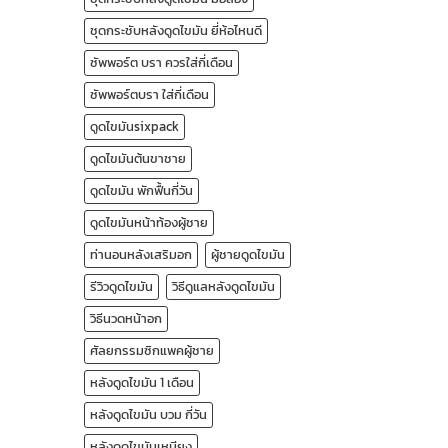
หรือ
ไม่??
ชุดกระชับหลังดูดไขมัน ยี่ห้อไหนดี
ซัพพอร์ต บรา ควรใส่กี่เดือน
ซัพพอร์ตบรา ใส่กี่เดือน
ดูดไขมันsixpack
ดูดไขมันต้นขาชาย
ดูดไขมัน พักฟื้นกี่วัน
ดูดไขมันหน้าท้องผู้ชาย
ท่านอนหลังเสริมอก
ผู้ชายดูดไขมัน
รีวิวดูดไขมัน
วิธีดูแลหลังดูดไขมัน
วิธีนวดหน้าอก
ศัลยกรรมซิกแพคผู้ชาย
หลังดูดไขมัน 1 เดือน
หลังดูดไขมัน บวม กี่วัน
หลังดูดไขมันเหนียง