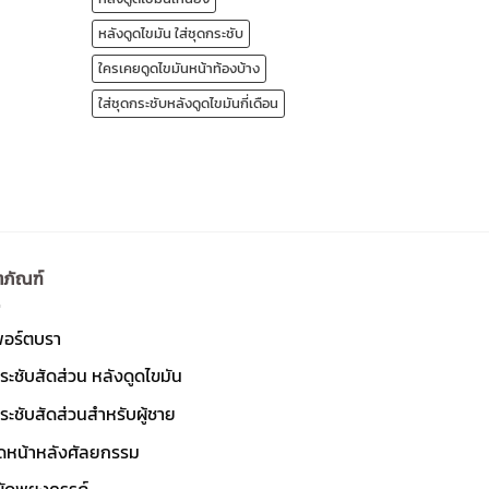
หลังดูดไขมัน ใส่ชุดกระชับ
ใครเคยดูดไขมันหน้าท้องบ้าง
ใส่ชุดกระชับหลังดูดไขมันกี่เดือน
ตภัณฑ์
พอร์ตบรา
ระชับสัดส่วน หลังดูดไขมัน
ระชับสัดส่วนสำหรับผู้ชาย
ัดหน้าหลังศัลยกรรม