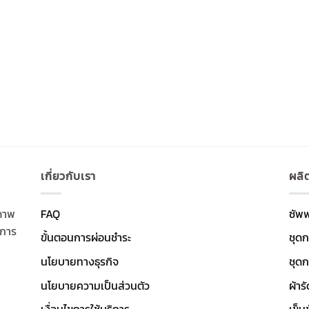
เกี่ยวกับเรา
ผลิ
ภาพ
FAQ
ซัพ
งการ
ขั้นตอนการผ่อนชำระ
ชุดก
นโยบายทางธุรกิจ
ชุดก
นโยบายความเป็นส่วนตัว
ผ้าร