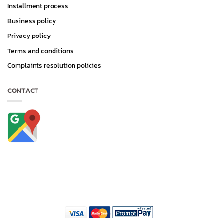
Installment process
Business policy
Privacy policy
Terms and conditions
Complaints resolution policies
CONTACT