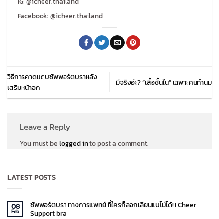
IG: @icheer.thailand
Facebook: @icheer.thailand
วิธีการคาดแถบซัพพอร์ตบราหลัง
มีจริงอ่ะ? “เสื้อชั้นใน” เฉพาะคนทำนม
เสริมหน้าอก
Leave a Reply
You must be
logged in
to post a comment.
LATEST POSTS
ซัพพอร์ตบรา ทางการแพทย์ ที่ใครก็ลอกเลียนแบไม่ได้! I Cheer
08
Feb
Support bra