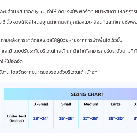
าและมีส่วนผสมของ lycra ทำให้เกิดแรงซัพพอร์ตที่เหมาะสมตามหลักกา
นิ้ว ช่วยให้ซิลิโคนอยู่ในตำแหน่งที่ถูกต้องไม่เคลื่อนที่และที่แถบซัพพ
ยหลังการผ่าตัดและช่วยให้ผู้ป่วยหายจากการพักฟื้นได้เร็วขึ้น
น และมีแถบปรับระดับบริเวณไหล่ด้านหน้าทำให้สามารถปรับระดับตามที่ต้อ
ให้ไม่อึดอัด
ช้งาน โดยวัดจากขนาดของรอบตัวบริเวณใต้หน้าอก