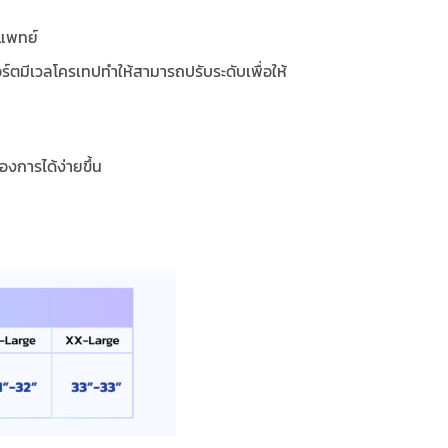
รแพทย์
อร์ตมีเวลโครเทปทำให้สามารถปรับระดับเพื่อให้
งการได้ง่ายขึ้น