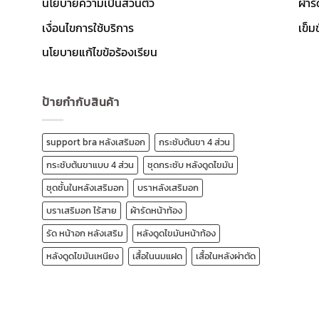
นโยบายความเป็นส่วนตัว
ผ้าร
เงื่อนไขการใช้บริการ
เข็ม
นโยบายแก้ไขข้อร้องเรียน
ป้ายกำกับสินค้า
support bra หลังเสริมอก
กระชับต้นขา 4 ส่วน
กระชับต้นขาแบบ 4 ส่วน
ชุดกระชับ หลังดูดไขมัน
ชุดชั้นในหลังเสริมอก
บราหลังเสริมอก
บราเสริมอก ไร้สาย
ผ้ารัดหน้าท้อง
รัด หน้าอก หลังเสริม
หลังดูดไขมันหน้าท้อง
หลังดูดไขมันเหนียง
เสื้อในนมแฝด
เสื้อในหลังผ่าตัด