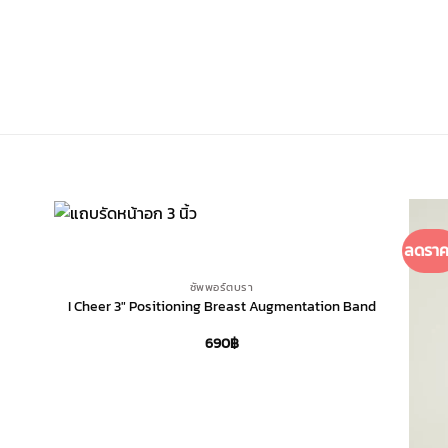
+
ลดราค
ซัพพอร์ตบรา
I Cheer 3″ Positioning Breast Augmentation Band
690
฿