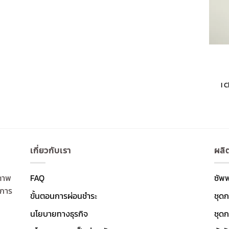
+
I 
เกี่ยวกับเรา
ผลิ
ภาพ
FAQ
ซัพ
งการ
ขั้นตอนการผ่อนชำระ
ชุดก
นโยบายทางธุรกิจ
ชุดก