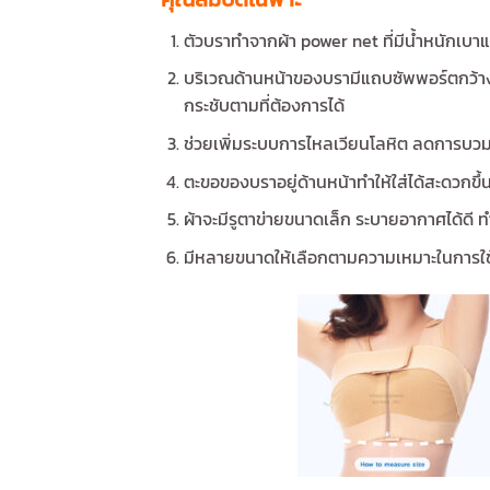
ตัวบราทำจากผ้า power net ที่มีน้ำหนักเบ
บริเวณด้านหน้าของบรามีแถบซัพพอร์ตกว้าง 3 
กระชับตามที่ต้องการได้
ช่วยเพิ่มระบบการไหลเวียนโลหิต ลดการบวมภา
ตะขอของบราอยู่ด้านหน้าทำให้ใส่ได้สะดวกขึ้
ผ้าจะมีรูตาข่ายขนาดเล็ก ระบายอากาศได้ดี ทำ
มีหลายขนาดให้เลือกตามความเหมาะในการใ