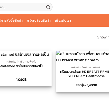
:
ธีการสั่งซื้อสินค้า
แจ้งเปลี่ยนสินค้า
เกี่ยวกับเรา
Showing
+
ผลิตภัณฑ์เสริมการฟื้นตัว
Stratamed ซิลิโคนเจลทาแผลเป็น
ผลิตภัณฑ์เสริมการฟื้นตัว
ครีมนวดหน้าอก HD BREAST FIRM
GEL CREAM Healthidose
1,080
฿
Price
390
฿
–
1,490
฿
range:
390฿
through
1,490฿