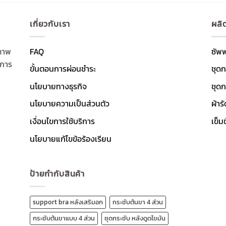
เกี่ยวกับเรา
ผลิ
ภาพ
FAQ
ซัพ
งการ
ขั้นตอนการผ่อนชำระ
ชุดก
นโยบายทางธุรกิจ
ชุดก
นโยบายความเป็นส่วนตัว
ผ้าร
เงื่อนไขการใช้บริการ
เข็ม
นโยบายแก้ไขข้อร้องเรียน
ป้ายกำกับสินค้า
support bra หลังเสริมอก
กระชับต้นขา 4 ส่วน
กระชับต้นขาแบบ 4 ส่วน
ชุดกระชับ หลังดูดไขมัน