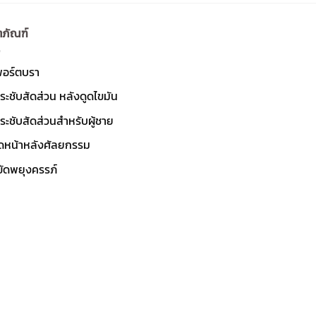
ตภัณฑ์
พอร์ตบรา
ระชับสัดส่วน หลังดูดไขมัน
ระชับสัดส่วนสำหรับผู้ชาย
ัดหน้าหลังศัลยกรรม
ขัดพยุงครรภ์